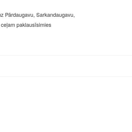
 uz Pārdaugavu, Sarkandaugavu,
pa ceļam paklausīsimies